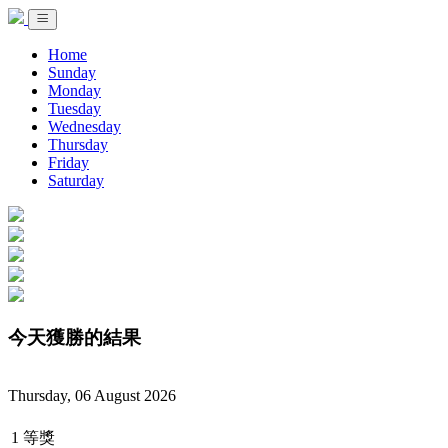
Home
Sunday
Monday
Tuesday
Wednesday
Thursday
Friday
Saturday
今天獲勝的結果
Thursday, 06 August 2026
1 等獎