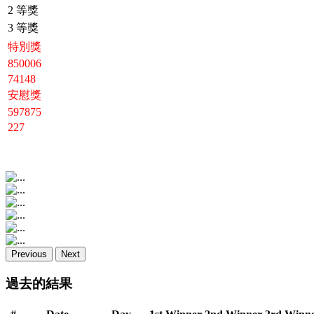
2 等獎
3 等獎
特別獎
850006
74148
安慰獎
597875
227
Previous
Next
過去的結果